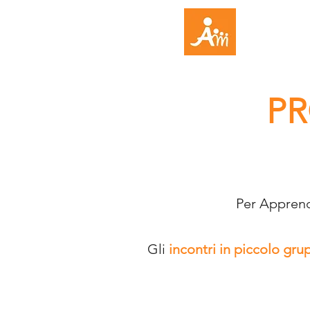
Home
PR
Per Appren
Gli
incontri in piccolo gr