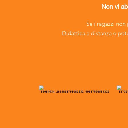
Non vi a
Se i ragazzi no
Didattica a distanza e pot