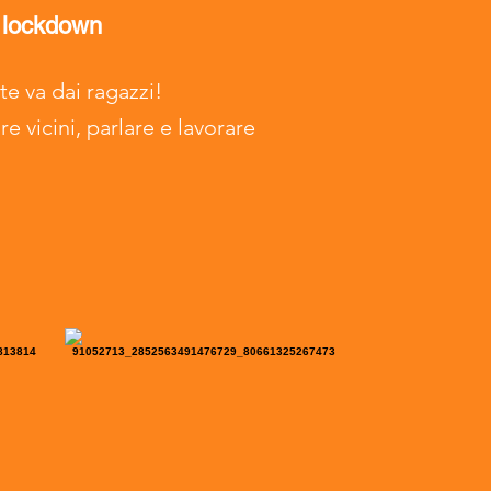
 lockdown
 va dai ragazzi!
e vicini, parlare e lavorare