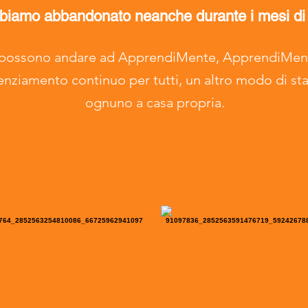
bbiamo abbandonato neanche durante i mesi di
n possono andare ad ApprendiMente, ApprendiMente
enziamento continuo per tutti, un altro modo di star
ognuno a casa propria.