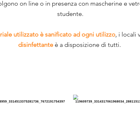
volgono on line o in presenza con mascherine e vetr
studente.
ale utilizzato è sanificato ad ogni utilizzo
, i local
disinfettante
è a disposizione di tutti.