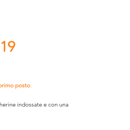
Accedi
19
 primo posto
.
cherine indossate e con una