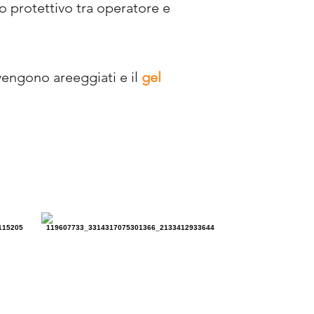
o protettivo tra operatore e
i vengono areeggiati e il
gel