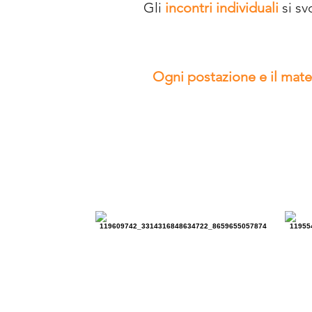
Gli
incontri individuali
si s
Ogni postazione e il materi